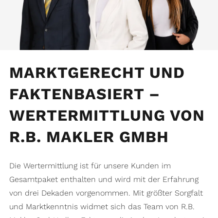
MARKTGERECHT UND
FAKTENBASIERT –
WERTERMITTLUNG VON
R.B. MAKLER GMBH
Die Wertermittlung ist für unsere Kunden im
Gesamtpaket enthalten und wird mit der Erfahrung
von drei Dekaden vorgenommen. Mit größter Sorgfalt
und Marktkenntnis widmet sich das Team von R.B.