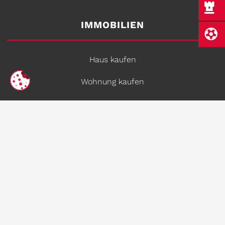
IMMOBILIEN
Haus kaufen
Wohnung kaufen
Grundstück kaufen
Haus mieten
Wohnung mieten
KONTAKT
R.B. Makler GmbH