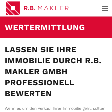
WERTERMITTLUNG
LASSEN SIE IHRE
IMMOBILIE DURCH R.B.
MAKLER GMBH
PROFESSIONELL
BEWERTEN
Wenn es um den Verkauf Ihrer Immobilie geht, sollten