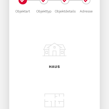
Objektart
Objekttyp
Objektdetails
Adresse
HAUS