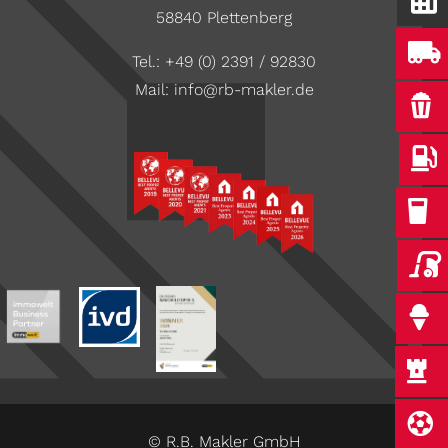
58840 Plettenberg
Tel.:
+49 (0) 2391 / 92830
Mail:
info@rb-makler.de
© R.B. Makler GmbH