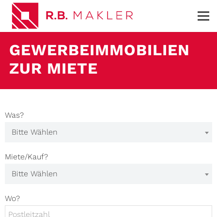
GEWERBEIMMOBILIEN
ZUR MIETE
Was?
Bitte Wählen
Miete/Kauf?
Bitte Wählen
Wo?