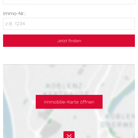
Immo-Nr.:
Jetzt finden
Immobilie-Karte öffnen