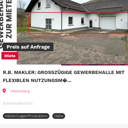
Preis auf Anfrage
Miete
R.B. MAKLER: GROSSZÜGIGE GEWERBEHALLE MIT F
LEXIBLEN NUTZUNGSM�...
Plettenberg
Schnellübersicht:
Hallen/Lager/Produktion
Halle