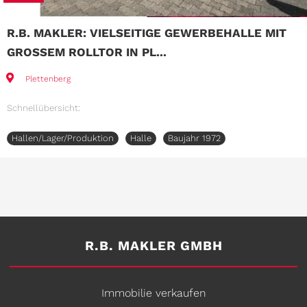
R.B. MAKLER: VIELSEITIGE GEWERBEHALLE MIT
GROSSEM ROLLTOR IN PL...
Plettenberg
Schnellübersicht:
Hallen/Lager/Produktion
Halle
Baujahr 1972
R.B. MAKLER GMBH
Immobilie verkaufen