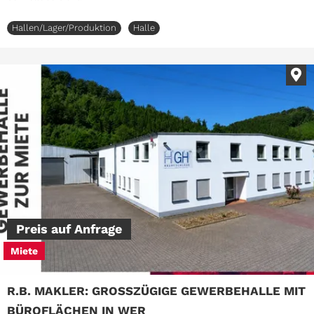
Hallen/Lager/Produktion
Halle
Im
Preis auf Anfrage
Miete
R.B. MAKLER: GROSSZÜGIGE GEWERBEHALLE MIT B
ÜROFLÄCHEN IN WER